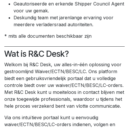
Geautoriseerde en erkende Shipper Council Agent
voor uw gemak.
Deskundig team met jarenlange ervaring voor
meerdere verladersraad autoriteiten.
* mits alle documenten beschikbaar zijn
Wat is R&C Desk?
Welkom bij R&C Desk, uw alles-in-één oplossing voor
gestroomlijnd Waiver/ECTN/BESC/LC. Ons platform
biedt een gebruiksvriendelijk portaal dat u volledige
controle biedt over uw waiver/ECTN/BESC/LC-orders.
Met R&C Desk kunt u moeiteloos in contact blijven met
onze toegewijde professionals, waardoor u tijdens het
hele proces verzekerd bent van vlotte communicatie.
Via ons intuïtieve portaal kunt u eenvoudig
waiver/ECTN/BESC/LC-orders indienen, volgen en