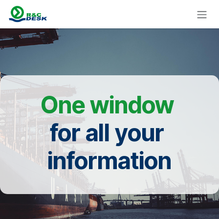
Overslaan naar inhoud
One window
for all your
information